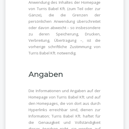
Anwendung des Inhaltes der Homepage
von Turris Babel Kft. (zum Teil oder zur
Gänze), die die Grenzen der
persönlichen Anwendung überschreitet
oder davon abweicht – so insbesondere
zu deren Speicherung, Drucken,
Verbreitung, Übertragung –, ist die
vorherige schriftliche Zustimmung von
Turris Babel Kft. notwendig.
Angaben
Die Informationen und Angaben auf der
Homepage von Turris Babel Kft. und auf
den Homepages, die von dort aus durch
Hyperlinks erreichbar sind, dienen zur
Information; Turris Babel Kft. haftet für
die Genauigkeit und Vollständigkeit
dieser Angaben nicht, sie werden auf