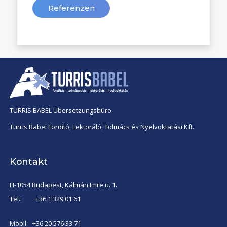
Referenzen
TURRIS BABEL Übersetzungsbüro
Turris Babel Fordító, Lektoráló, Tolmács és Nyelvoktatási Kft.
Kontakt
H-1054 Budapest, Kálmán Imre u. 1.
Tel.:
+36 1 329 01 61
Mobil:
+36 20 576 33 71