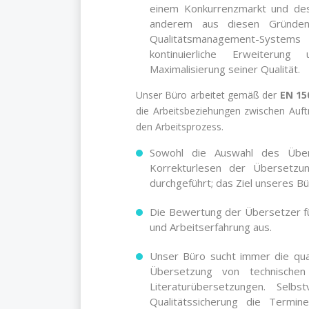
einem Konkurrenzmarkt und desha
anderem aus diesen Gründe
Qualitätsmanagement-Systems 
kontinuierliche Erweiterung
Maximalisierung seiner Qualität.
Unser Büro arbeitet gemäß der
EN 15
die Arbeitsbeziehungen zwischen Auf
den Arbeitsprozess.
Sowohl die Auswahl des Über
Korrekturlesen der Übersetzu
durchgeführt; das Ziel unseres Bü
Die Bewertung der Übersetzer füh
und Arbeitserfahrung aus.
Unser Büro sucht immer die qual
Übersetzung von technische
Literaturübersetzungen. Sel
Qualitätssicherung die Termin