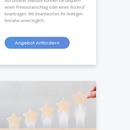
Auf unserer Website können sie bequem
einen Preisvoranschlag oder einen Rückruf
beantragen. Wir beantworten Ihr Anliegen
beinahe unverzüglich.
Angebot Anfordern