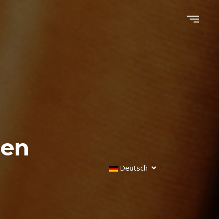
gen
Deutsch