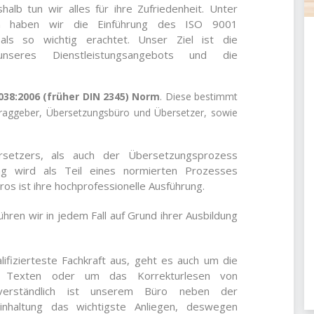
lb tun wir alles für ihre Zufriedenheit. Unter
n haben wir die Einführung des ISO 9001
als so wichtig erachtet. Unser Ziel ist die
 unseres Dienstleistungsangebots und die
038:2006 (früher DIN 2345) Norm
. Diese bestimmt
traggeber, Übersetzungsbüro und Übersetzer, sowie
setzers, als auch der Übersetzungsprozess
ng wird als Teil eines normierten Prozesses
ros ist ihre hochprofessionelle Ausführung.
ren wir in jedem Fall auf Grund ihrer Ausbildung
ifizierteste Fachkraft aus, geht es auch um die
n Texten oder um das Korrekturlesen von
bstverständlich ist unserem Büro neben der
einhaltung das wichtigste Anliegen, deswegen