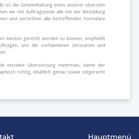
lb ist die Geheimhaltung eines unserer obersten
hen wir mit Auftragsende alle mit der Bestellung
en und vernichten alle betreffenden Formulare
am besten gerecht werden zu können, empfiehlt
fträgen, uns die vorhandenen Glossarien und
en.
de einzelne Übersetzung mehrmals, damit der
hisch richtig, inhaltlich genau sowie stilgerecht
takt
Hauptmenü