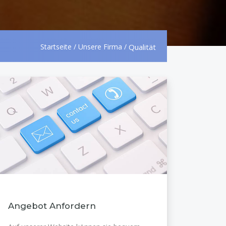
Startseite
/
Unsere Firma
/
Qualität
Angebot Anfordern