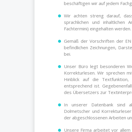
beschäftigen wir auf jedem Fach
Wir achten streng darauf, d
sprachlichen und inhaltlichen
Fachtermini) eingehalten werden.
Gemäß der Vorschriften der EN
befindlichen Zeichnungen, Dars
bei.
Unser Büro legt besonderen We
Korrekturlesen. Wir sprechen m
Hinblick auf die Textfunktion
entsprechend ist. Gegebenenfal
des Übersetzers zur Textinterpre
In unserer Datenbank sind a
Dolmetscher und Korrekturleser 
der abgeschlossenen Arbeiten un
Unsere Firma arbeitet vor alle