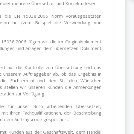
gebiet mehrere Übersetzer und Korrekturleser.
ass die EN 15038:2006 Norm vorausgesetzten
 Ansprüche (zum Beispiel die Verwendung von
 15038:2006 fügen wir die im Originaldokument
tellungen und Anlagen dem übersetzen Dokument
rt auf die Kontrolle von Übersetzung und das
it unserem Auftraggeber ab, ob das Ergebnis in
, die Fachtermini und den Stil den Wünschen
ls stellen wir unseren Kunden die Anmerkungen
tation zur Verfügung.
lle für unser Büro arbeitenden Übersetzer,
mit ihren Fachqualifikationen, der Beschreibung
d dem Auftragscode gespeichert.
m mit Kunden aus der Geschäftswelt, dem Handel