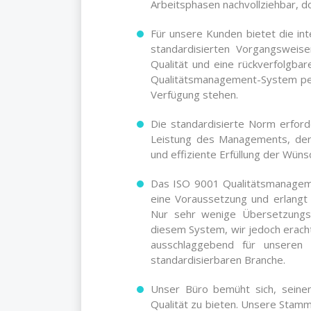
Arbeitsphasen nachvollziehbar, do
Für unsere Kunden bietet die int
standardisierten Vorgangsweis
Qualität und eine rückverfolgbar
Qualitätsmanagement-System per
Verfügung stehen.
Die standardisierte Norm erfo
Leistung des Managements, der 
und effiziente Erfüllung der Wüns
Das ISO 9001 Qualitätsmanagem
eine Voraussetzung und erlangt
Nur sehr wenige Übersetzungs-
diesem System, wir jedoch eracht
ausschlaggebend für unseren 
standardisierbaren Branche.
Unser Büro bemüht sich, seine
Qualität zu bieten. Unsere Stamm