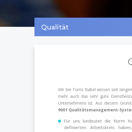
Qualität
Q
Wir bei Turris Babel wissen seit lang
mehr auch das sehr gute Dienstleistu
Unternehmens ist. Aus diesem Grund
9001 Qualitätsmanagement-Syst
Für uns bedeutet die Norm hau
definierten Arbeitskreis haben