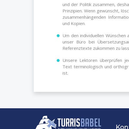
und der Politik zusammen, desha
Prinzipien. Wenn gewünscht, lösc
zusammenhängenden Information
und Kopien.
Um den individuellen Wünschen 
unser Büro bei Übersetzungsau
Referenztexte zukommen zu lass
Unsere Lektoren überprüfen je
Text terminologisch und orthograp
ist.
Kon