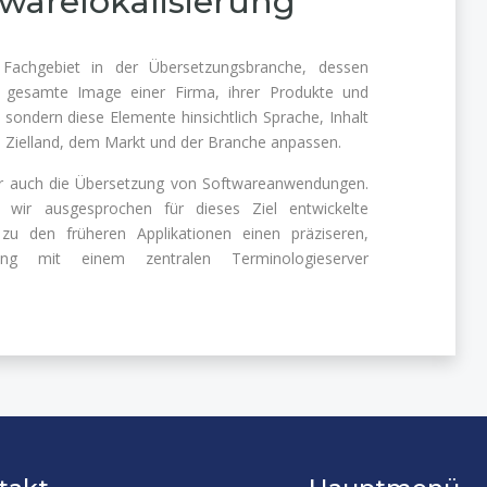
warelokalisierung
es Fachgebiet in der Übersetzungsbranche, dessen
s gesamte Image einer Firma, ihrer Produkte und
 sondern diese Elemente hinsichtlich Sprache, Inhalt
 Zielland, dem Markt und der Branche anpassen.
ber auch die Übersetzung von Softwareanwendungen.
wir ausgesprochen für dieses Ziel entwickelte
 den früheren Applikationen einen präziseren,
rgang mit einem zentralen Terminologieserver