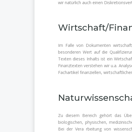
wir natürlich auch einen Diskretionsver
Wirtschaft/Fina
Im Falle von Dokumenten wirtschaftli
besonderen Wert auf die Qualifizieru
Texten dieses Inhalts ist ein Wirtsch
Finanztexten verstehen wir u.a. Analy
Fachartikel finanziellen, wirtschaftlich
Naturwissensch
Zu diesem Bereich gehört das Über
biologischen, physischen, medizinis
Bei der Vera rbeitung von wissenscha