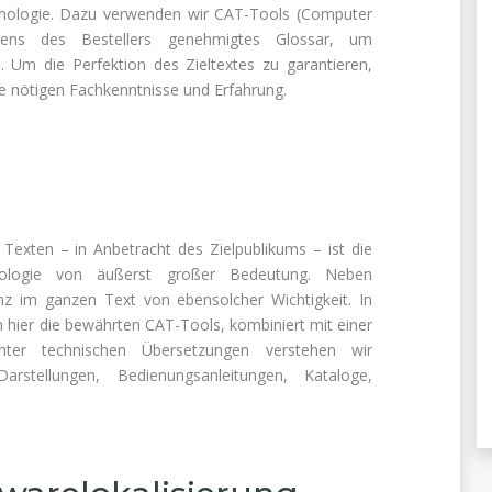
minologie. Dazu verwenden wir CAT-Tools (Computer
itens des Bestellers genehmigtes Glossar, um
. Um die Perfektion des Zieltextes zu garantieren,
ie nötigen Fachkenntnisse und Erfahrung.
Texten – in Anbetracht des Zielpublikums – ist die
ologie von äußerst großer Bedeutung. Neben
nz im ganzen Text von ebensolcher Wichtigkeit. In
hier die bewährten CAT-Tools, kombiniert mit einer
Unter technischen Übersetzungen verstehen wir
rstellungen, Bedienungsanleitungen, Kataloge,