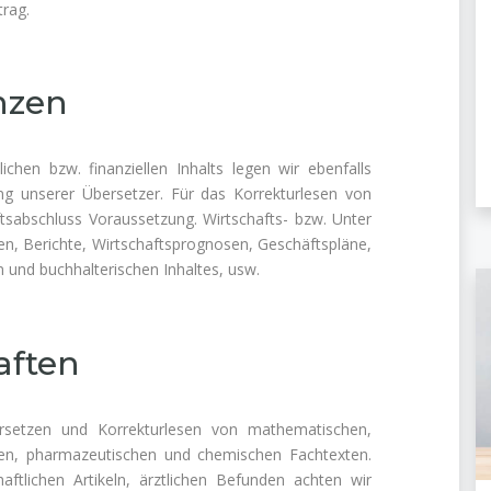
trag.
nzen
chen bzw. finanziellen Inhalts legen wir ebenfalls
ng unserer Übersetzer. Für das Korrekturlesen von
aftsabschluss Voraussetzung. Wirtschafts- bzw. Unter
sen, Berichte, Wirtschaftsprognosen, Geschäftspläne,
en und buchhalterischen Inhaltes, usw.
aften
setzen und Korrekturlesen von mathematischen,
chen, pharmazeutischen und chemischen Fachtexten.
ftlichen Artikeln, ärztlichen Befunden achten wir