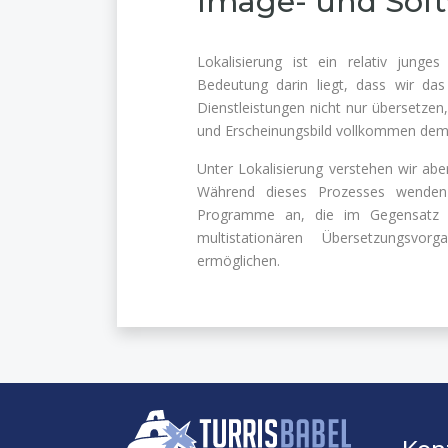
Image- und Soft
Lokalisierung ist ein relativ jung
Bedeutung darin liegt, dass wir da
Dienstleistungen nicht nur übersetzen,
und Erscheinungsbild vollkommen dem
Unter Lokalisierung verstehen wir a
Während dieses Prozesses wenden 
Programme an, die im Gegensatz zu
multistationären Übersetzungsvo
ermöglichen.