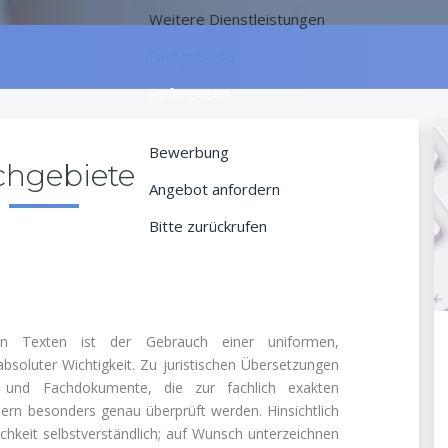
Weitere Dienstleistungen
Fachgebiete
Referenzen
Kontaktaufnahme
Bewerbung
chgebiete
Angebot anfordern
Bitte zurückrufen
hen Texten ist der Gebrauch einer uniformen,
bsoluter Wichtigkeit. Zu juristischen Übersetzungen
 und Fachdokumente, die zur fachlich exakten
ern besonders genau überprüft werden. Hinsichtlich
lichkeit selbstverständlich; auf Wunsch unterzeichnen