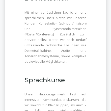
Mit einer verlässlichen fachlichen und
sprachlichen Basis bieten wir unseren
Kunden Konsekutiv- (ad-hoc / liaison)
und Synchrondolmetschen
(Flüster/Konferenz). Zusätzlich zum
Service selbst bieten wir nach Bedarf
umfassende technische Lösungen wie
Dolmetschkabine, Audio- und
Tonaufnahmesysteme, sowie komplexe
audiovisuelle Möglichkeiten.
Sprachkurse
Unser Hauptaugenmerk liegt auf
intensiven Kommunikationskursen, die
wir sowohl für Kleingruppen, als auch –
im Falle von vielbeschäftigten