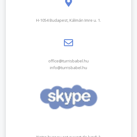
H-1054 Budapest, Kálmán Imre u. 1.
office@turrisbabel.hu
info@turrisbabel.hu
Notre bureau est ouvert de lundi à