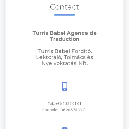
Contact
Turris Babel Agence de
Traduction
Turris Babel Fordító,
Lektoráló, Tolmács és
Nyelvoktatási Kft.
Tel.:
+36 1 329 01 61
Portable:
+36 20 576 33 71