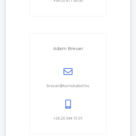
+36 20 477 56 00
Adam Breuer
breuer@turrisbabel.hu
+36 20 344 15 01