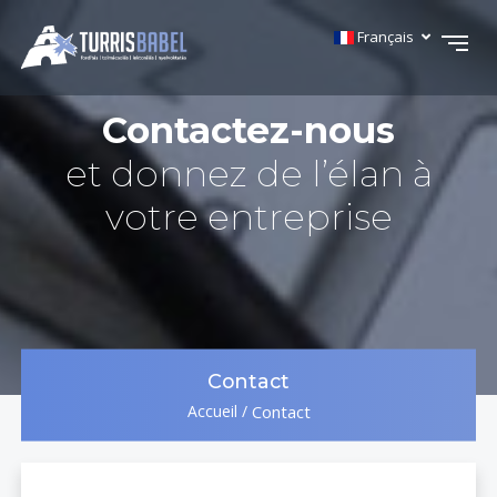
Français
Contactez-nous
et donnez de l’élan à
votre entreprise
Contact
Accueil
/
Contact