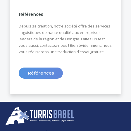
Références
Depuis sa création, notre société offre des services
linguistiques de haute qualité aux entreprises
leaders de la région et de Hongrie. Faites un test
vous aussi, contactez-nous ! Bien évidemment, nous
vous réaliserons une traduction d’essai gratuite.
Références