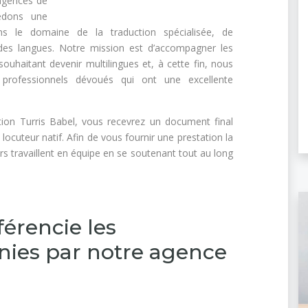
 agences de
édons une
ns le domaine de la traduction spécialisée, de
t des langues. Notre mission est d’accompagner les
ouhaitant devenir multilingues et, à cette fin, nous
 professionnels dévoués qui ont une excellente
tion Turris Babel, vous recevrez un document final
 locuteur natif. Afin de vous fournir une prestation la
rs travaillent en équipe en se soutenant tout au long
férencie les
rnies par notre agence