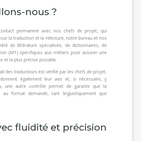
lons-nous ?
contact permanent avec nos chefs de projet, qui
 Pour la traduction et la relecture, notre bureau et nos
été de littérature spécialisée, de dictionnaires, de
ion (MT) spécifiques aux métiers pour assurer une
le et la plus précise possible.
ail des traducteurs est vérifié par les chefs de projet,
 donnent également leur avis et, si nécessaire, y
la, une autre contrôle permet de garantir que la
t au format demandé, tant linguistiquement que
ec fluidité et précision