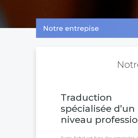
Notre entrepise
Notr
Traduction
spécialisée d’un
niveau professi