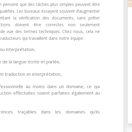
 pensent que des tâches plus simples peuvent être
qualifiés. Les bureaux essayent souvent d’augmenter
ettant la vérification des documents, sans prêter
ctions doivent être correctes non seulement
t de vue des termes techniques. Chez nous, cela ne
 traducteurs qui travaillent dans notre équipe :
ou interprétation,
de la langue écrite et parlée,
n traduction et interprétation,
ofessionnelle au moins dans un domaine, ce qui
uction effectuées soient parfaites également au
ences traçables dans les domaines qu’ils