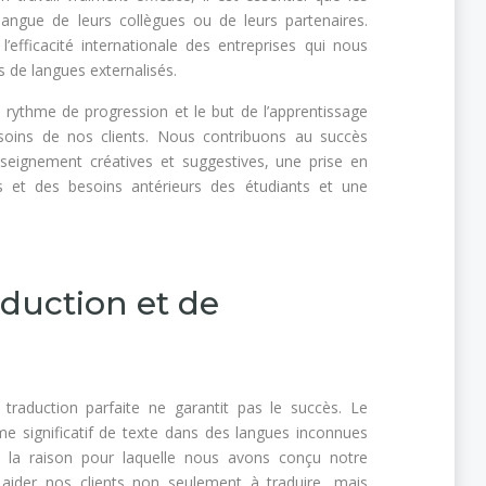
angue de leurs collègues ou de leurs partenaires.
efficacité internationale des entreprises qui nous
 de langues externalisés.
rythme de progression et le but de l’apprentissage
soins de nos clients. Nous contribuons au succès
ignement créatives et suggestives, une prise en
et des besoins antérieurs des étudiants et une
aduction et de
e traduction parfaite ne garantit pas le succès. Le
ume significatif de texte dans des langues inconnues
st la raison pour laquelle nous avons conçu notre
aider nos clients non seulement à traduire, mais