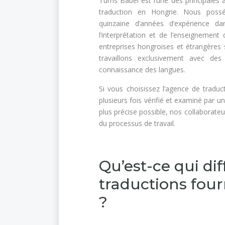
Turris Babel est l’une des principales
traduction en Hongrie. Nous poss
quinzaine d’années d’expérience da
l’interprétation et de l’enseignemen
entreprises hongroises et étrangères s
travaillons exclusivement avec des
connaissance des langues.
Si vous choisissez l’agence de traduc
plusieurs fois vérifié et examiné par un
plus précise possible, nos collaborateu
du processus de travail.
Qu’est-ce qui dif
traductions fou
?