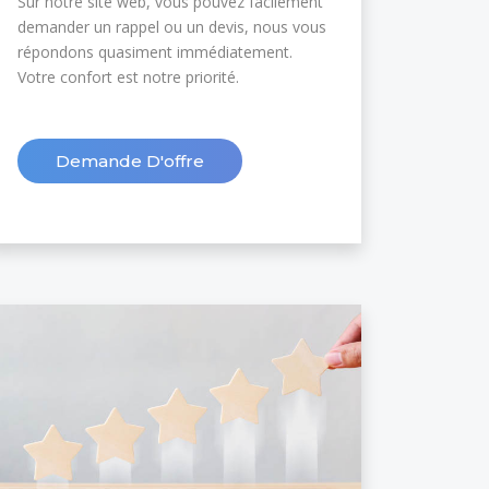
Sur notre site web, vous pouvez facilement
demander un rappel ou un devis, nous vous
répondons quasiment immédiatement.
Votre confort est notre priorité.
Demande D'offre