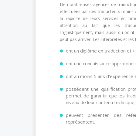
De nombreuses agences de traduction
effectuées par des traducteurs moins 
la rapidité de leurs services en om
attention au fait que les tradu
linguistiquement, mais aussi du poin
peut pas arriver. Les interprètes et les
ont un diplôme en traduction et / 
ont une connaissance approfondie 
ont au moins 5 ans d’expérience e
possèdent une qualification pr
permet de garantir que les trad
niveau de leur contenu technique,
peuvent présenter des référ
représentent.