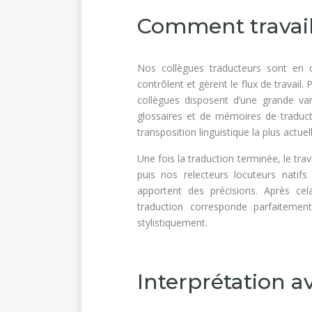
Comment travail
Nos collègues traducteurs sont en 
contrôlent et gèrent le flux de travail.
collègues disposent d’une grande vari
glossaires et de mémoires de traduct
transposition linguistique la plus actuel
Une fois la traduction terminée, le trav
puis nos relecteurs locuteurs natifs
apportent des précisions. Après ce
traduction corresponde parfaitemen
stylistiquement.
Interprétation av