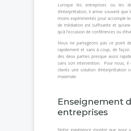
Lorsque les entreprises ou les di
d’interprétation, il arrive souvent que
moins expérimentés pour accomplir les
de médiation est suffisante et qu’une 
qu’à l’occasion de conférences ou d’é
Nous ne partageons pas ce point de 
rapidement et sans à-coup, de façon i
des deux parties presque aussi rapid
sans son intervention. Pour nous, il
clients une solution d’interprétation c
maximale.
Enseignement de
entreprises
Notre expérience montre que pour un t