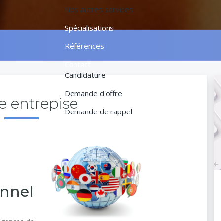
Nos autres services
Spécialisations
Références
Contact
Candidature
Demande d'offre
e entrepise
Demande de rappel
onnel