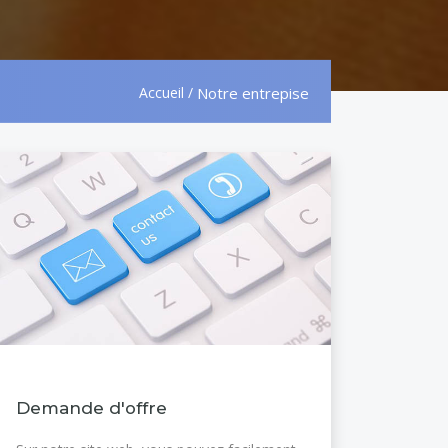
Accueil
/
Notre entrepise
Demande d'offre