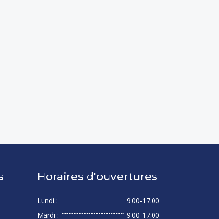
s
Horaires d'ouvertures
Lundi :
9.00-17.00
Mardi :
9.00-17.00