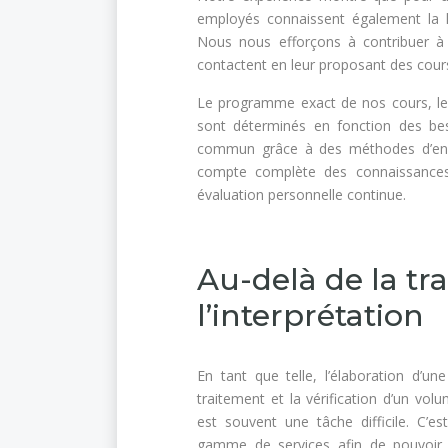
employés connaissent également la l
Nous nous efforçons à contribuer à l’
contactent en leur proposant des cours
Le programme exact de nos cours, le 
sont déterminés en fonction des be
commun grâce à des méthodes d’ense
compte complète des connaissances 
évaluation personnelle continue.
Au-delà de la tr
l’interprétation
En tant que telle, l’élaboration d’un
traitement et la vérification d’un vol
est souvent une tâche difficile. C’e
gamme de services afin de pouvoir 