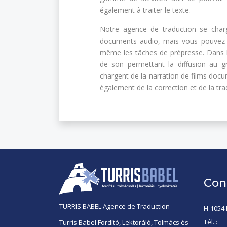
également à traiter le texte.
Notre agence de traduction se charg
documents audio, mais vous pouvez no
même les tâches de prépresse. Dans le
de son permettant la diffusion au gr
chargent de la narration de films doc
également de la correction et de la tra
Con
TURRIS BABEL Agence de Traduction
H-1054 
Tél. :
Turris Babel Fordító, Lektoráló, Tolmács és