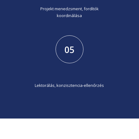
Projekt menedzsment, fordítók
koordinálása
05
Lektorálás, konzisztencia-ellenőrzés