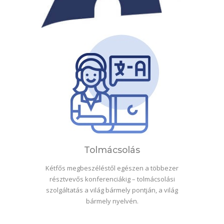
Tolmácsolás
Kétfős megbeszéléstől egészen a többezer
résztvevős konferenciákig – tolmácsolási
szolgáltatás a világ bármely pontján, a világ
bármely nyelvén.