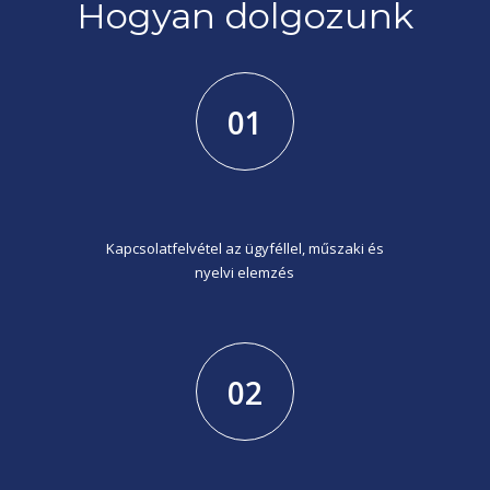
Hogyan dolgozunk
01
Kapcsolatfelvétel az ügyféllel, műszaki és
nyelvi elemzés
02