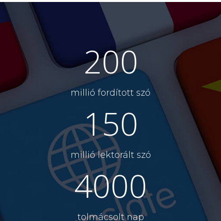
200
millió fordított szó
150
millió lektorált szó
4000
tolmácsolt nap