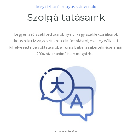
Megbízható, magas színvonalú
Szolgáltatásaink
Legyen szó szakfordításról, nyelvi vagy szaklektorálásról,
konszekutív vagy szinkrontolmácsolásról, esetleg vállalati
kihelyezett nyelvoktatásról, a Turris Babel szakértelmében már
2004 óta maximálisan megbízhat.