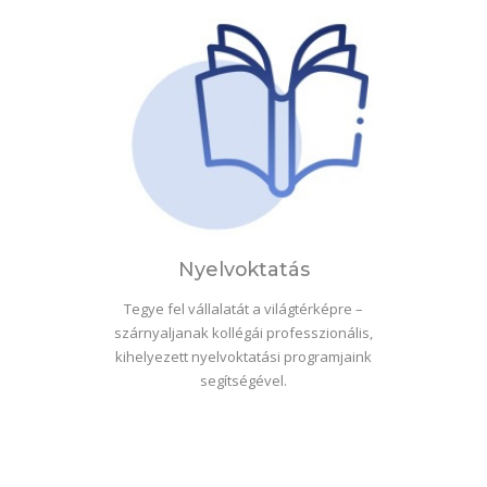
Nyelvoktatás
Tegye fel vállalatát a világtérképre –
szárnyaljanak kollégái professzionális,
kihelyezett nyelvoktatási programjaink
segítségével.