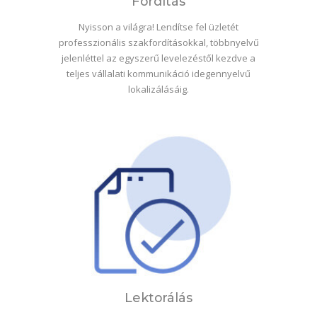
Fordítás
Nyisson a világra! Lendítse fel üzletét
professzionális szakfordításokkal, többnyelvű
jelenléttel az egyszerű levelezéstől kezdve a
teljes vállalati kommunikáció idegennyelvű
lokalizálásáig.
Lektorálás