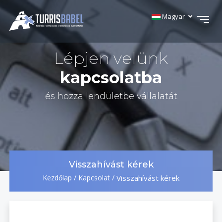
Magyar
Lépjen velünk
kapcsolatba
és hozza lendületbe vállalatát
Visszahívást kérek
Kezdőlap
/
Kapcsolat
/
Visszahívást kérek