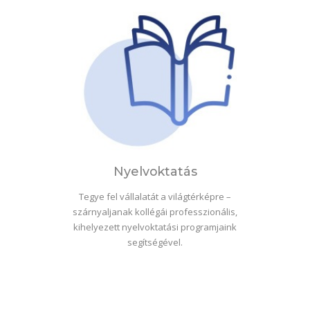
Nyelvoktatás
Tegye fel vállalatát a világtérképre –
szárnyaljanak kollégái professzionális,
kihelyezett nyelvoktatási programjaink
segítségével.