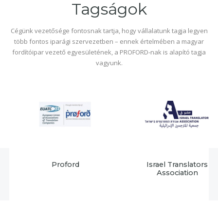
Tagságok
Cégünk vezetősége fontosnak tartja, hogy vállalatunk tagja legyen
több fontos iparági szervezetben – ennek értelmében a magyar
fordítóipar vezető egyesületének, a PROFORD-nak is alapító tagja
vagyunk.
Proford
Israel Translators
Association