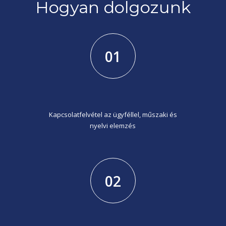
Hogyan dolgozunk
01
Kapcsolatfelvétel az ügyféllel, műszaki és
nyelvi elemzés
02