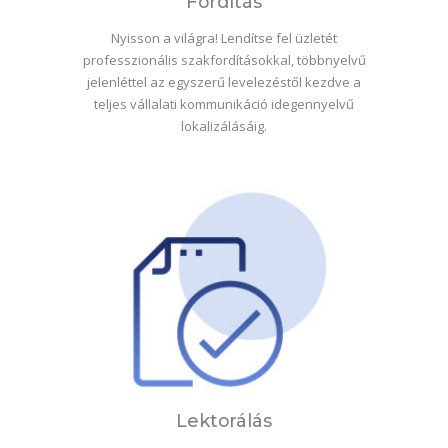
Fordítás
Nyisson a világra! Lendítse fel üzletét
professzionális szakfordításokkal, többnyelvű
jelenléttel az egyszerű levelezéstől kezdve a
teljes vállalati kommunikáció idegennyelvű
lokalizálásáig.
Lektorálás