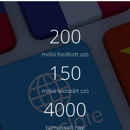
200
millió fordított szó
150
millió lektorált szó
4000
tolmácsolt nap