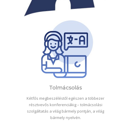
Tolmácsolás
Kétfős megbeszéléstől egészen a többezer
résztvevős konferenciákig – tolmácsolási
szolgáltatás a világ bármely pontján, a világ
bármely nyelvén.