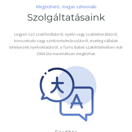
Megbízható, magas színvonalú
Szolgáltatásaink
Legyen szó szakfordításról, nyelvi vagy szaklektorálásról,
konszekutív vagy szinkrontolmácsolásról, esetleg vállalati
kihelyezett nyelvoktatásról, a Turris Babel szakértelmében már
2004 óta maximálisan megbízhat.