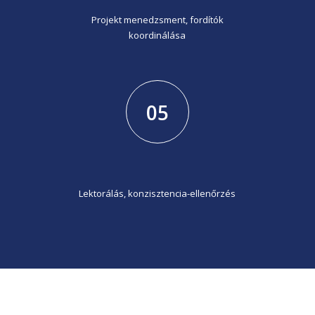
Projekt menedzsment, fordítók
koordinálása
05
Lektorálás, konzisztencia-ellenőrzés